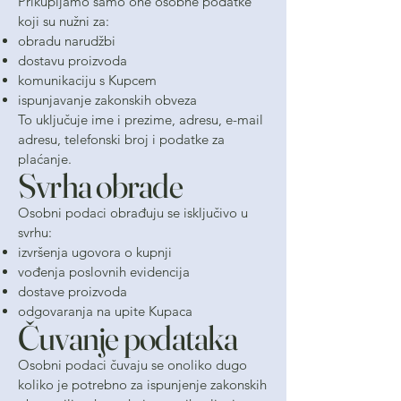
Prikupljamo samo one osobne podatke
koji su nužni za:
obradu narudžbi
dostavu proizvoda
komunikaciju s Kupcem
ispunjavanje zakonskih obveza
To uključuje ime i prezime, adresu, e-mail
adresu, telefonski broj i podatke za
plaćanje.
Svrha obrade
Osobni podaci obrađuju se isključivo u
svrhu:
izvršenja ugovora o kupnji
vođenja poslovnih evidencija
dostave proizvoda
odgovaranja na upite Kupaca
Čuvanje podataka
Osobni podaci čuvaju se onoliko dugo
koliko je potrebno za ispunjenje zakonskih