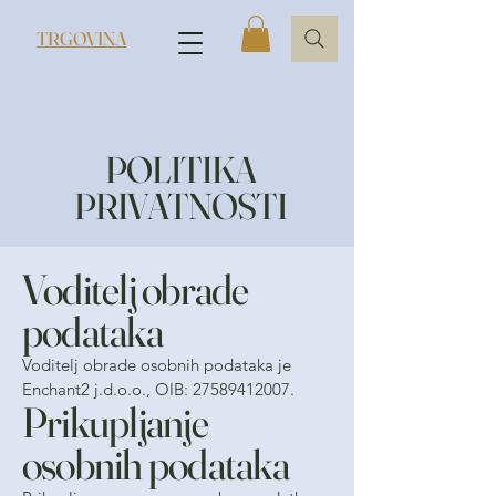
TRGOVINA
POLITIKA
PRIVATNOSTI
Voditelj obrade
podataka
Voditelj obrade osobnih podataka je
Enchant2 j.d.o.o., OIB:
27589412007
.
Prikupljanje
osobnih podataka