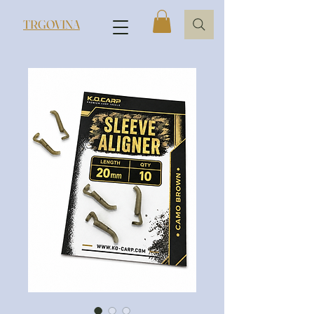
TRGOVINA