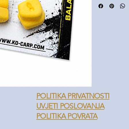
iznad dna i olakšav
POLITIKA PRIVATNOSTI
UVJETI POSLOVANJA
POLITIKA POVRATA