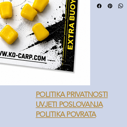
Pakiranje sadrži 20
POLITIKA PRIVATNOSTI
UVJETI POSLOVANJA
POLITIKA POVRATA