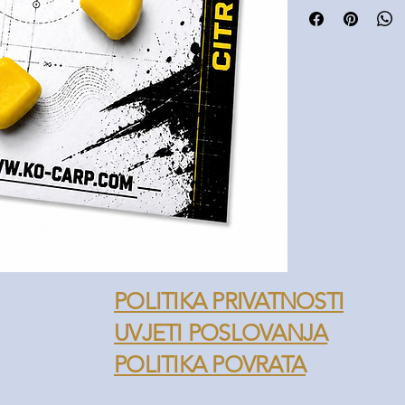
kombinaciji s drug
Pakiranje sadrži 10
POLITIKA PRIVATNOSTI
UVJETI POSLOVANJA
POLITIKA POVRATA