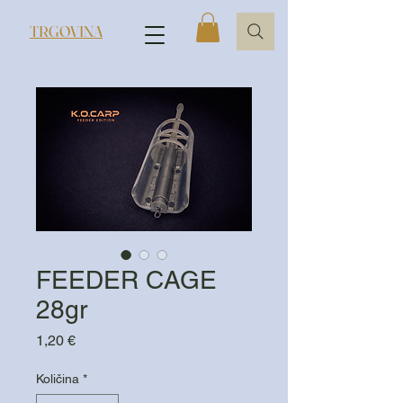
TRGOVINA
FEEDER CAGE
28gr
Cijena
1,20 €
Količina
*