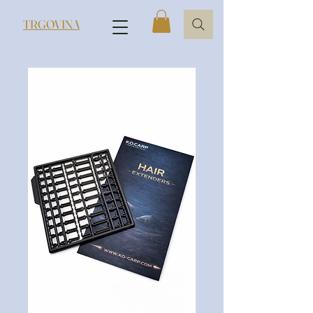
TRGOVINA