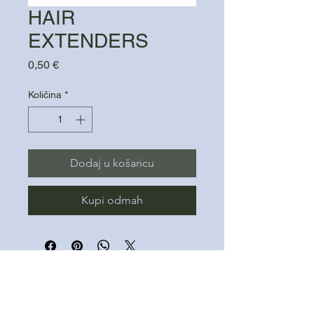
HAIR
EXTENDERS
Cijena
0,50 €
Količina
*
Dodaj u košaricu
Kupi odmah