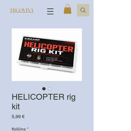
TRGOVINA
HELICOPTER rig
kit
Cijena
5,99 €
Količina
*