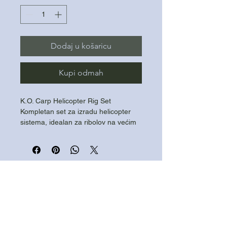
Dodaj u košaricu
Kupi odmah
K.O. Carp Helicopter Rig Set
Kompletan set za izradu helicopter
sistema, idealan za ribolov na većim
daljinama i na mekanom dnu.
Povećava sigurnost ribe i smanjuje
zapetljavanje
Praktična kutijica za organizaciju
Diskretne boje za prirodnu
prezentaciju
Set sadrži:
- heli sleeve + bead = 10pcs
- anti tangle sleeve = 10pcs
POLITIKA PRIVATNOSTI