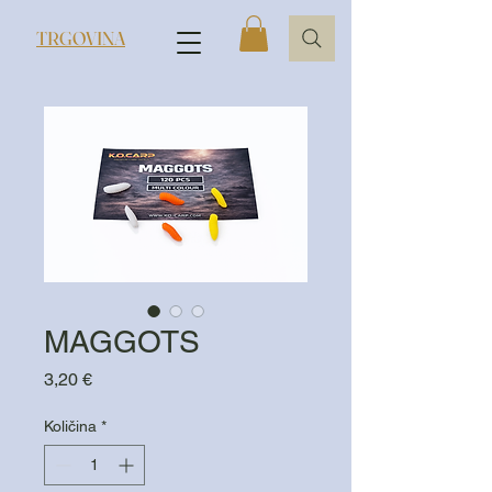
TRGOVINA
MAGGOTS
Cijena
3,20 €
Količina
*