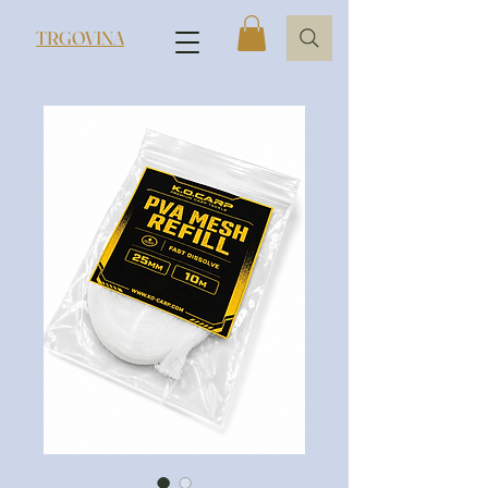
TRGOVINA