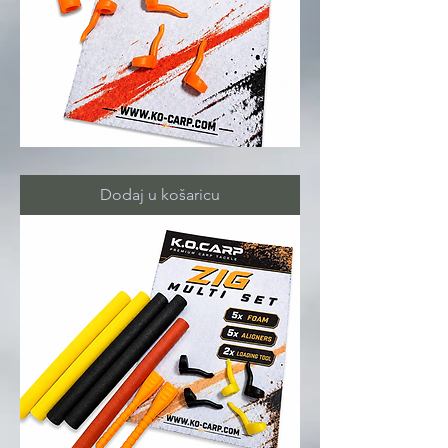
ZIG
ALIGNERS
orange
Dodaj u košaricu