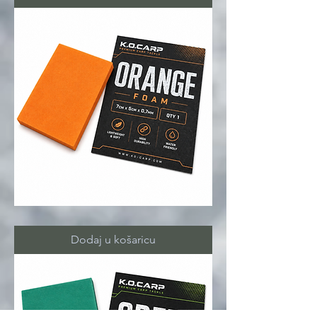
FOAM
orange
Dodaj u košaricu