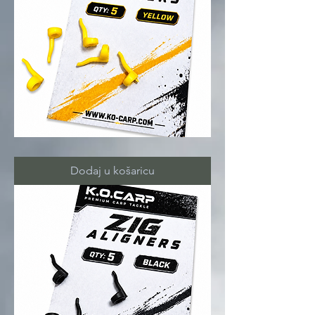
ZIG
ALIGNERS
yellow
Dodaj u košaricu