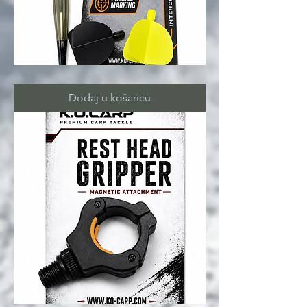
MARKER
float
Dodaj u košaricu