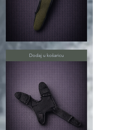
SPOD
FINGER
(black)
Dodaj u košaricu