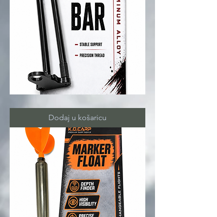
SNAG
BAR
Dodaj u košaricu