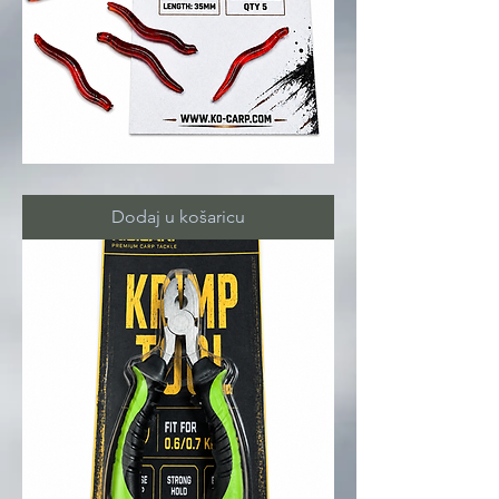
BLOODWORM
Dodaj u košaricu