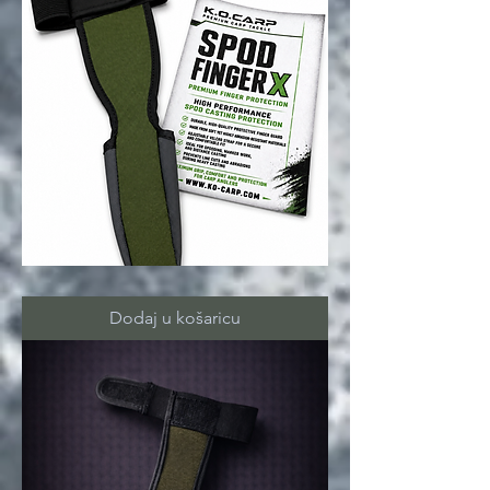
SPOD
FINGER
X
Dodaj u košaricu